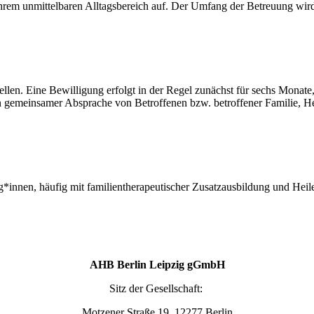
hrem unmittelbaren Alltagsbereich auf. Der Umfang der Betreuung wird
tellen. Eine Bewilligung erfolgt in der Regel zunächst für sechs Mona
gemeinsamer Absprache von Betroffenen bzw. betroffener Familie, Hel
*innen, häufig mit familientherapeutischer Zusatzausbildung und Heil
AHB Berlin Leipzig gGmbH
Sitz der Gesellschaft:
Motzener Straße 19, 12277 Berlin