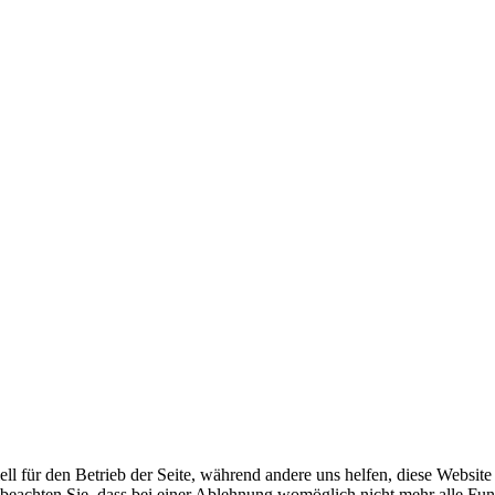
ell für den Betrieb der Seite, während andere uns helfen, diese Websit
 beachten Sie, dass bei einer Ablehnung womöglich nicht mehr alle Funk