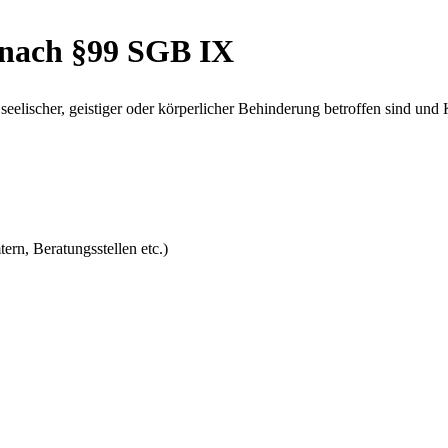
 nach §99 SGB IX
on seelischer, geistiger oder körperlicher Behinderung betroffen sind u
n, Beratungsstellen etc.)