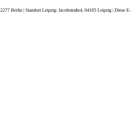
277 Berlin | Standort Leipzig: Jacobstraße4, 04105 Leipzig |
Diese E-