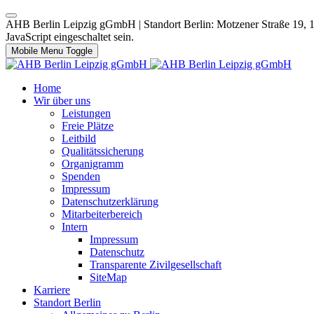
AHB Berlin Leipzig gGmbH | Standort Berlin: Motzener Straße 19, 12
JavaScript eingeschaltet sein.
Mobile Menu Toggle
Home
Wir über uns
Leistungen
Freie Plätze
Leitbild
Qualitätssicherung
Organigramm
Spenden
Impressum
Datenschutzerklärung
Mitarbeiterbereich
Intern
Impressum
Datenschutz
Transparente Zivilgesellschaft
SiteMap
Karriere
Standort Berlin