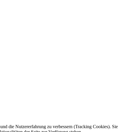
e und die Nutzererfahrung zu verbessern (Tracking Cookies). Sie
tionalitäten der Seite zur Verfügung stehen.