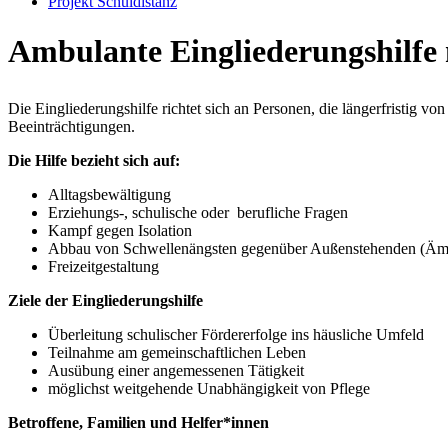
Projekt Schuldistanz
Ambulante Eingliederungshilfe
Die Eingliederungshilfe richtet sich an Personen, die längerfristig v
Beeinträchtigungen.
Die Hilfe bezieht sich auf:
Alltagsbewältigung
Erziehungs-, schulische oder berufliche Fragen
Kampf gegen Isolation
Abbau von Schwellenängsten gegenüber Außenstehenden (Ämter
Freizeitgestaltung
Ziele der Eingliederungshilfe
Überleitung schulischer Fördererfolge ins häusliche Umfeld
Teilnahme am gemeinschaftlichen Leben
Ausübung einer angemessenen Tätigkeit
möglichst weitgehende Unabhängigkeit von Pflege
Betroffene, Familien und Helfer*innen