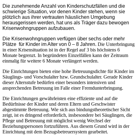
Die zunehmende Anzahl von Kinderschutzfällen und die
schwierige Situation, vor denen Kinder stehen, wenn sie
plötzlich aus ihrer vertrauten häuslichen Umgebung
herausgerissen werden, hat uns als Träger dazu bewogen
Krisenwohngruppen aufzubauen.
Die Krisenwohngruppen verfügen über sechs oder mehr
Plätze für Kinder im Alter von 0 – 8 Jahren.
Die Unterbringung
in einer Krisensituation ist in der Regel auf 3 bis höchstens 6
Monate begrenzt. In begründeten Einzelfällen kann der Zeitraum
einmalig für weitere 6 Monate verlängert werden.
Die Einrichtungen bieten eine hohe Betreuungsdichte für Kinder im
Säuglings- und Vorschulalter bzw. Grundschulalter. Gerade Kinder
dieser Altersstufe bedürfen einer besonders intensiven und
ansprechenden Betreuung im Falle einer Fremdunterbringung.
Die Einrichtungen gewährleisten eine effiziente und auf die
Bedürfnisse der Kinder und deren Eltern und Geschwister
abgestimmte Betreuung. Wie sich aus bindungstheoretischer Sicht
zeigt, ist es dringend erforderlich, insbesondere bei Säuglingen, die
Pflege und Betreuung mit möglichst wenig Wechsel der
Beziehungspersonen fortzuführen. Aus diesem Grund wird in der
Einrichtung mit dem Bezugsbetreuersystem gearbeitet.