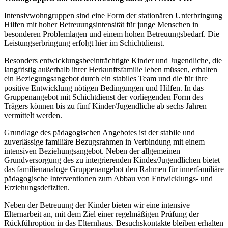
Intensivwohngruppen sind eine Form der stationären Unterbringung
Hilfen mit hoher Betreuungsintensität für junge Menschen in
besonderen Problemlagen und einem hohen Betreuungsbedarf. Die
Leistungserbringung erfolgt hier im Schichtdienst.
Besonders entwicklungsbeeinträchtigte Kinder und Jugendliche, die
langfristig außerhalb ihrer Herkunftsfamilie leben müssen, erhalten
ein Beziegungsangebot durch ein stabiles Team und die für ihre
positive Entwicklung nötigen Bedingungen und Hilfen. In das
Gruppenangebot mit Schichtdienst der vorliegenden Form des
Trägers können bis zu fünf Kinder/Jugendliche ab sechs Jahren
vermittelt werden.
Grundlage des pädagogischen Angebotes ist der stabile und
zuverlässige familiäre Bezugsrahmen in Verbindung mit einem
intensiven Beziehungsangebot. Neben der allgemeinen
Grundversorgung des zu integrierenden Kindes/Jugendlichen bietet
das familienanaloge Gruppenangebot den Rahmen für innerfamiliäre
pädagogische Interventionen zum Abbau von Entwicklungs- und
Erziehungsdefiziten.
Neben der Betreuung der Kinder bieten wir eine intensive
Elternarbeit an, mit dem Ziel einer regelmäßigen Prüfung der
Rückführoption in das Elternhaus. Besuchskontakte bleiben erhalten