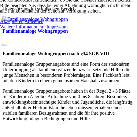
Bitte beachten Sie, dass bei einer Ablehnung womöglich nicht mehr
Unterstützung im schulischen Bereich
alle Funktionalitäten der Seite zur Verfügung stehen.
Akzeptieren
Ablehnen
Weitere Informationen
|
Impressum
Familienanaloge Wohngruppen
Familienanaloge Wohngruppen nach §34 SGB VIII
Familienanaloge Gruppenangebote sind eine Form der stationären
Unterbringung als familienergänzende bzw. -ersetzende Hilfen für
junge Menschen in besonderen Problemlagen. Eine Fachkraft lebt
mit den Kindern in einem gemeinsamen Haushalt zusammen.
Familienanaloge Gruppenangebote haben in der Regel 2 - 3 Plätze
für Kinder im Alter bei Aufnahme von 0 bis 8 Jahren. Besonders
entwicklungsbeeinträchtigte Kinder und Jugendliche, die langfristig
außerhalb ihrer Herkunftsfamilie leben müssen, erhalten einen
stabilen familiären Bezugsrahmen und die für ihre positive
Entwicklung nötigen Bedingungen und Hilfe.