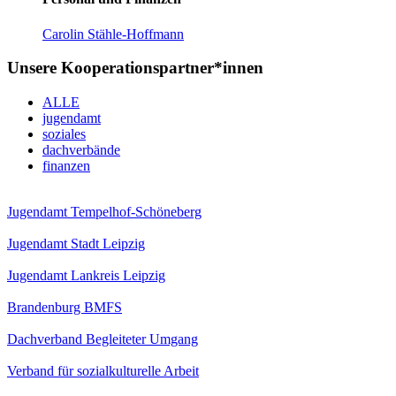
Carolin Stähle-Hoffmann
Unsere Kooperationspartner*innen
ALLE
jugendamt
soziales
dachverbände
finanzen
Jugendamt Tempelhof-Schöneberg
Jugendamt Stadt Leipzig
Jugendamt Lankreis Leipzig
Brandenburg BMFS
Dachverband Begleiteter Umgang
Verband für sozialkulturelle Arbeit