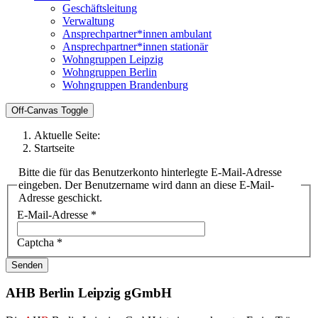
Geschäftsleitung
Verwaltung
Ansprechpartner*innen ambulant
Ansprechpartner*innen stationär
Wohngruppen Leipzig
Wohngruppen Berlin
Wohngruppen Brandenburg
Off-Canvas Toggle
Aktuelle Seite:
Startseite
Bitte die für das Benutzerkonto hinterlegte E-Mail-Adresse
eingeben. Der Benutzername wird dann an diese E-Mail-
Adresse geschickt.
E-Mail-Adresse
*
Captcha
*
Senden
AHB Berlin Leipzig gGmbH