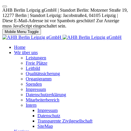
AHB Berlin Leipzig gGmbH | Standort Berlin: Motzener Straße 19,
12277 Berlin | Standort Leipzig: Jacobstraße4, 04105 Leipzig |
Diese E-Mail-Adresse ist vor Spambots geschützt! Zur Anzeige
muss JavaScript eingeschaltet sein.
Mobile Menu Toggle
Home
Wir über uns
Leistungen
Freie Plätze
Leitbild
Qualitätssicherung
Organigramm
Spenden
Impressum
Datenschutzerklärung
Mitarbeiterbereich
Intern
Impressum
Datenschutz
Transparente Zivilgesellschaft
SiteMap