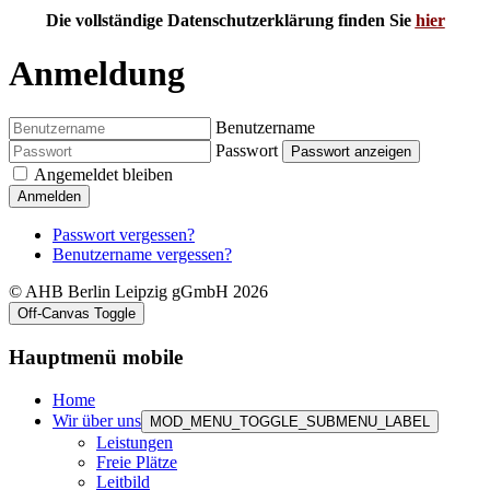
Die vollständige Datenschutzerklärung finden Sie
hier
Anmeldung
Benutzername
Passwort
Passwort anzeigen
Angemeldet bleiben
Anmelden
Passwort vergessen?
Benutzername vergessen?
© AHB Berlin Leipzig gGmbH 2026
Off-Canvas Toggle
Hauptmenü mobile
Home
Wir über uns
MOD_MENU_TOGGLE_SUBMENU_LABEL
Leistungen
Freie Plätze
Leitbild