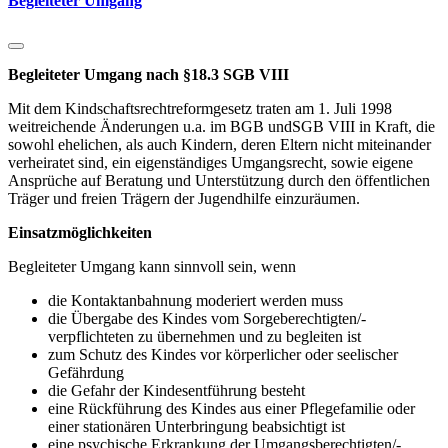
Begleiteter Umgang
Begleiteter Umgang nach §18.3 SGB VIII
Mit dem Kindschaftsrechtreformgesetz traten am 1. Juli 1998
weitreichende Änderungen u.a. im BGB undSGB VIII in Kraft, die
sowohl ehelichen, als auch Kindern, deren Eltern nicht miteinander
verheiratet sind, ein eigenständiges Umgangsrecht, sowie eigene
Ansprüche auf Beratung und Unterstützung durch den öffentlichen
Träger und freien Trägern der Jugendhilfe einzuräumen.
Einsatzmöglichkeiten
Begleiteter Umgang kann sinnvoll sein, wenn
die Kontaktanbahnung moderiert werden muss
die Übergabe des Kindes vom Sorgeberechtigten/-
verpflichteten zu übernehmen und zu begleiten ist
zum Schutz des Kindes vor körperlicher oder seelischer
Gefährdung
die Gefahr der Kindesentführung besteht
eine Rückführung des Kindes aus einer Pflegefamilie oder
einer stationären Unterbringung beabsichtigt ist
eine psychische Erkrankung der Umgangsberechtigten/-