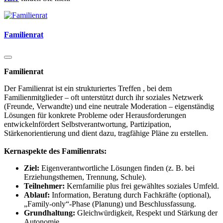
Familienrat
Familienrat
Der Familienrat ist ein strukturiertes Treffen
, bei dem
Familienmitglieder – oft unterstützt durch ihr soziales Netzwerk
(Freunde, Verwandte) und eine neutrale Moderation – eigenständig
Lösungen für konkrete Probleme oder Herausforderungen
entwickelnfördert Selbstverantwortung, Partizipation,
Stärkenorientierung und dient dazu, tragfähige Pläne zu erstellen.
Kernaspekte des Familienrats:
Ziel:
Eigenverantwortliche Lösungen finden (z. B. bei
Erziehungsthemen, Trennung, Schule).
Teilnehmer:
Kernfamilie plus frei gewähltes soziales Umfeld.
Ablauf:
Information, Beratung durch Fachkräfte (optional),
„Family-only“-Phase (Planung) und Beschlussfassung.
Grundhaltung:
Gleichwürdigkeit, Respekt und Stärkung der
Autonomie.