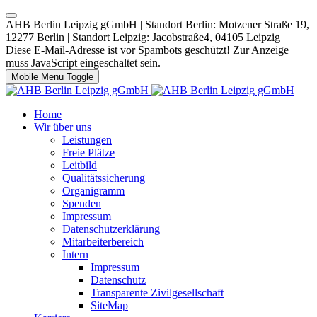
AHB Berlin Leipzig gGmbH | Standort Berlin: Motzener Straße 19,
12277 Berlin | Standort Leipzig: Jacobstraße4, 04105 Leipzig |
Diese E-Mail-Adresse ist vor Spambots geschützt! Zur Anzeige
muss JavaScript eingeschaltet sein.
Mobile Menu Toggle
Home
Wir über uns
Leistungen
Freie Plätze
Leitbild
Qualitätssicherung
Organigramm
Spenden
Impressum
Datenschutzerklärung
Mitarbeiterbereich
Intern
Impressum
Datenschutz
Transparente Zivilgesellschaft
SiteMap