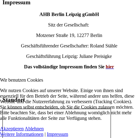
Impressum
AHB Berlin Leipzig gGmbH
Sitz der Gesellschaft:
Motzener Straße 19, 12277 Berlin
Geschäftsführender Gesellschafter: Roland Stähle
Geschäftsführung Leipzig: Juliane Preisigke
Das vollständige Impressum finden Sie
hier
Wir benutzen Cookies
Wir nutzen Cookies auf unserer Website. Einige von ihnen sind
essenziell für den Betrieb der Seite, während andere uns helfen, diese
Standort
Website und die Nutzererfahrung zu verbessern (Tracking Cookies).
Sie können selbst entscheiden, ob Sie die Cookies zulassen möchten.
Bitte beachten Sie, dass bei einer Ablehnung womöglich nicht mehr
alle Funktionalitäten der Seite zur Verfügung stehen.
Akzeptieren
Ablehnen
Weitere Informationen
|
Impressum