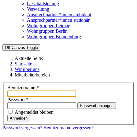
Geschäftsleitung
Verwaltung
Ansprechpartner*innen ambulant
Ansprechpartner*innen stationär
Wohngruppen Leipzig
Wohngruppen Berlin
Wohngruppen Brandenburg
Off-Canvas Toggle
Aktuelle Seite:
Startseite
Wir über uns
Mitarbeiterbereich
Benutzername
*
Passwort
*
Passwort anzeigen
Angemeldet bleiben
Anmelden
Passwort vergessen?
Benutzername vergessen?