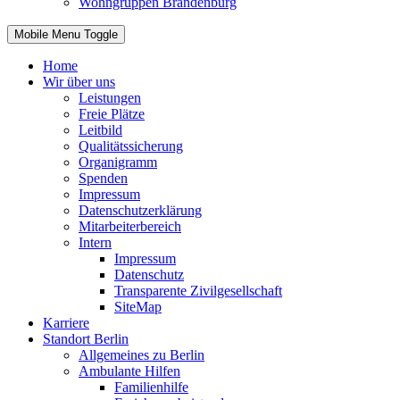
Wohngruppen Brandenburg
Mobile Menu Toggle
Home
Wir über uns
Leistungen
Freie Plätze
Leitbild
Qualitätssicherung
Organigramm
Spenden
Impressum
Datenschutzerklärung
Mitarbeiterbereich
Intern
Impressum
Datenschutz
Transparente Zivilgesellschaft
SiteMap
Karriere
Standort Berlin
Allgemeines zu Berlin
Ambulante Hilfen
Familienhilfe